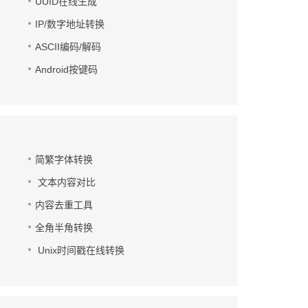
UUID在线生成
IP/数字地址转换
ASCII编码/解码
Android按键码
简繁字体转换
文本内容对比
内容去重工具
全角半角转换
Unix时间戳在线转换