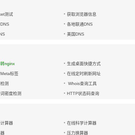
ket测试
获取浏览器信息
DNS
各地联通DNS
NS
美国DNS
s转nginx
生成桌面快捷方式
Meta标签
在线定时刷新网址
链检测
Whois查询工具
键词密度检测
HTTP状态码查询
码计算器
在线科学计算器
算器
压力换算器