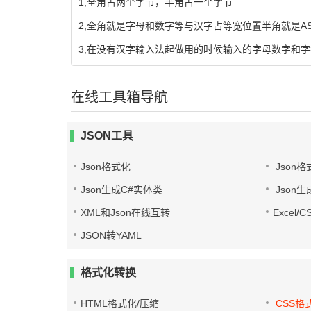
1,全角占两个字节，半角占一个字节
2,全角就是字母和数字等与汉字占等宽位置半角就是AS
3,在没有汉字输入法起做用的时候输入的字母数字和
在线工具箱导航
JSON工具
Json格式化
Json格
Json生成C#实体类
Json生
XML和Json在线互转
Excel/
JSON转YAML
格式化转换
HTML格式化/压缩
CSS格