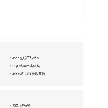
Json在线压缩转义
SQL转Java实体类
JSON和GET参数互转
JS加密/解密