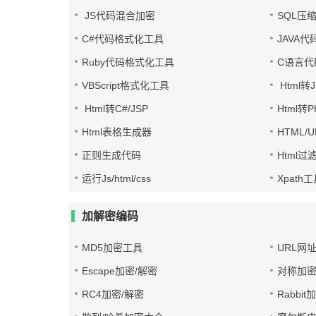
JS代码混合加密
SQL压
C#代码格式化工具
JAVA
Ruby代码格式化工具
C语言代
VBScript格式化工具
Html转J
Html转C#/JSP
Html转
Html表格生成器
HTML/
正则生成代码
Html过
运行Js/html/css
Xpath
加解密编码
MD5加密工具
URL网
Escape加密/解密
对称加密
RC4加密/解密
Rabbit