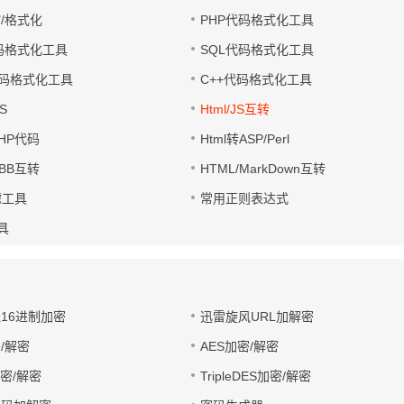
缩/格式化
PHP代码格式化工具
代码格式化工具
SQL代码格式化工具
码格式化工具
C++代码格式化工具
S
Html/JS互转
PHP代码
Html转ASP/Perl
UBB互转
HTML/MarkDown互转
滤工具
常用正则表达式
工具
址16进制加密
迅雷旋风URL加解密
/解密
AES加密/解密
加密/解密
TripleDES加密/解密