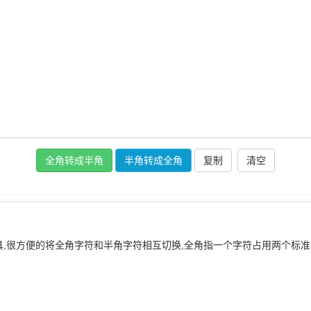
复制
,很方便的将全角字符和半角字符相互切换,全角指一个字符占用两个标准