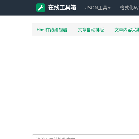
在线工具箱
JSON工具
格式化转
Html在线编辑器
文章自动排版
文章内容采